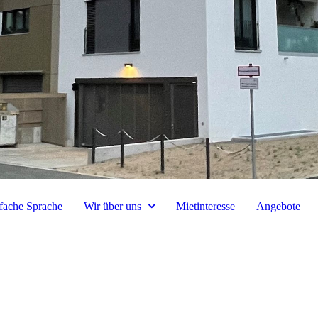
fache Sprache
Wir über uns
Mietinteresse
Angebote