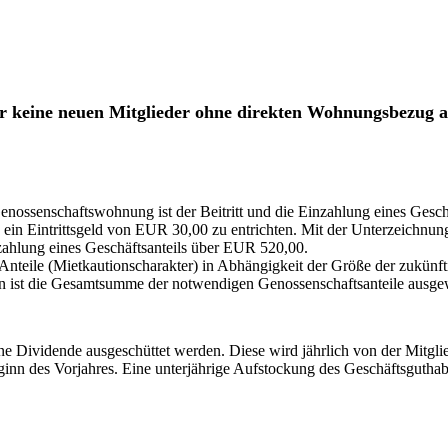
r keine neuen Mitglieder ohne direkten Wohnungsbezug a
enossenschaftswohnung ist der Beitritt und die Einzahlung eines Gesc
g ein Eintrittsgeld von EUR 30,00 zu entrichten. Mit der Unterzeichnun
nzahlung eines Geschäftsanteils über EUR 520,00.
 Anteile (Mietkautionscharakter) in Abhängigkeit der Größe der zukü
en ist die Gesamtsumme der notwendigen Genossenschaftsanteile ausge
ne Dividende ausgeschüttet werden. Diese wird jährlich von der Mitgli
inn des Vorjahres. Eine unterjährige Aufstockung des Geschäftsguthabe