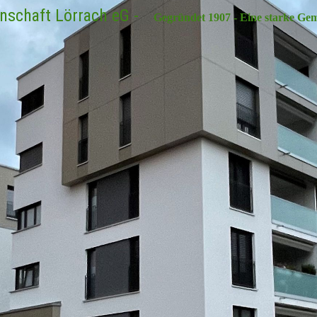
schaft Lörrach eG -
Gegründet 1907 - Eine starke Geme