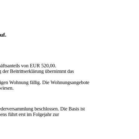
uf.
häftsanteils von EUR 520,00.
g der Beitrittserklärung übernimmt das
nftigen Wohnung fällig. Die Wohnungsangebote
wiesen.
ederversammlung beschlossen. Die Basis ist
ns führt erst im Folgejahr zur